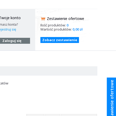
Twoje konto
Zestawienie ofertowe
 masz konta?
Ilość produktów:
0
Wartość produktów:
0,00 zł
jestruj się
Zobacz zestawienie
Zaloguj się
Zestawienie ofertowe
tatów