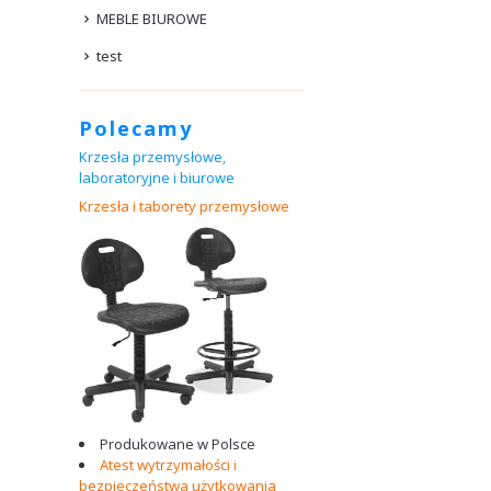
MEBLE BIUROWE
test
Polecamy
Krzesła przemysłowe,
laboratoryjne i biurowe
Krz
Produkowane w Polsce
Atest wytrzymałości i
bezpieczeństwa użytkowania