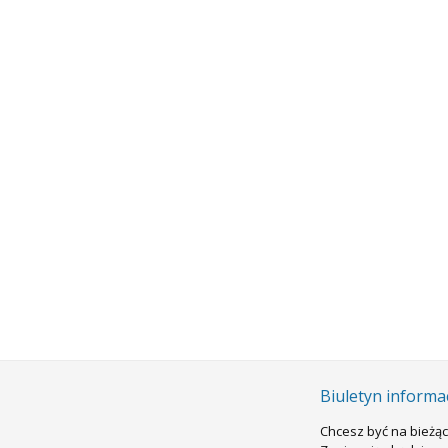
rsztatowe
Biuletyn informa
Chcesz być na bieżąc