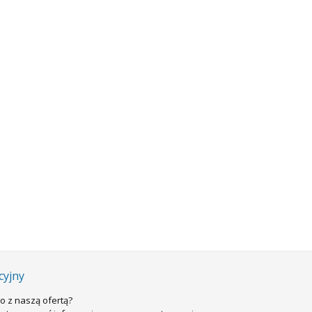
cyjny
o z naszą ofertą?