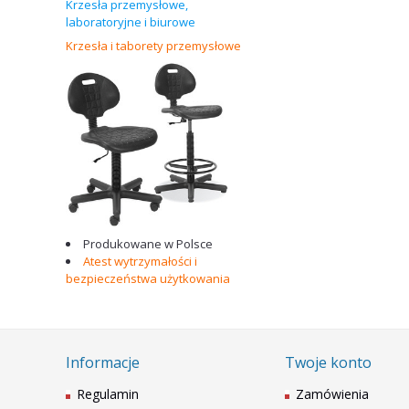
Krzesła przemysłowe,
laboratoryjne i biurowe
Krzesła i taborety wa
Produkowane w Polsce
Atest wytrzymałości i
bezpieczeństwa użytkowania
Informacje
Twoje konto
Regulamin
Zamówienia