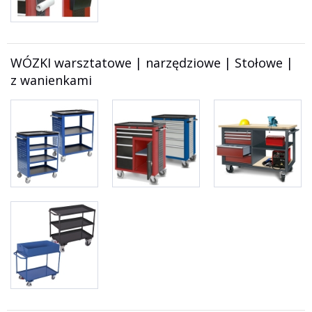
WÓZKI warsztatowe | narzędziowe | Stołowe |
z wanienkami