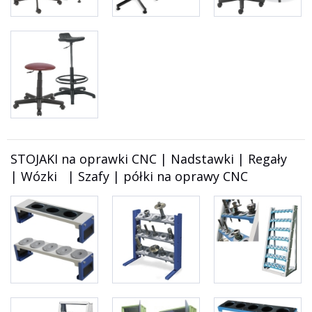
STOJAKI na oprawki CNC | Nadstawki | Regały
| Wózki | Szafy | półki na oprawy CNC