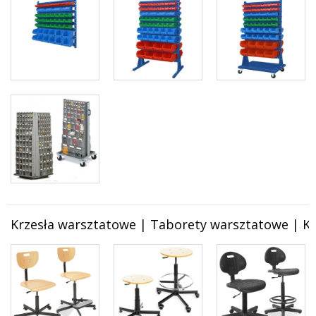
Krzesła warsztatowe | Taborety warsztatowe | Kr