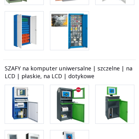
SZAFY na komputer uniwersalne | szczelne | na
LCD | płaskie, na LCD | dotykowe