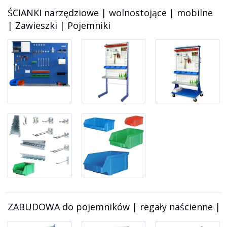
ŚCIANKI narzędziowe | wolnostojące | mobilne
| Zawieszki | Pojemniki
ZABUDOWA do pojemników | regały naścienne | s