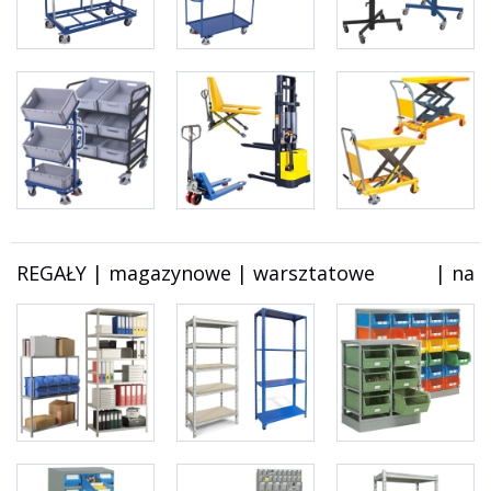
REGAŁY | magazynowe | warsztatowe           | na po