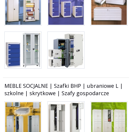
MEBLE SOCJALNE | Szafki BHP | ubraniowe L |
szkolne | skrytkowe | Szafy gospodarcze