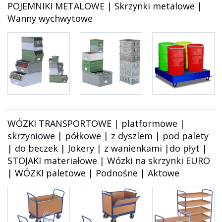
POJEMNIKI METALOWE | Skrzynki metalowe |
Wanny wychwytowe
WÓZKI TRANSPORTOWE | platformowe |
skrzyniowe | półkowe | z dyszlem | pod palety
| do beczek | Jokery | z wanienkami |do płyt |
STOJAKI materiałowe | Wózki na skrzynki EURO
| WÓZKI paletowe | Podnośne | Aktowe