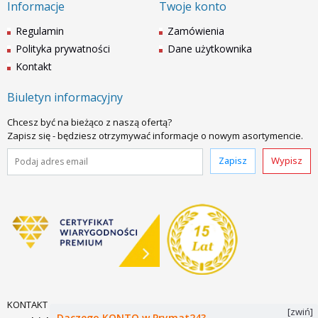
Informacje
Twoje konto
Regulamin
Zamówienia
Polityka prywatności
Dane użytkownika
Kontakt
Biuletyn informacyjny
Chcesz być na bieżąco z naszą ofertą?
Zapisz się - będziesz otrzymywać informacje o nowym asortymencie.
Zapisz
Wypisz
KONTAKT
[zwiń]
Daczego KONTO w Prymat24?