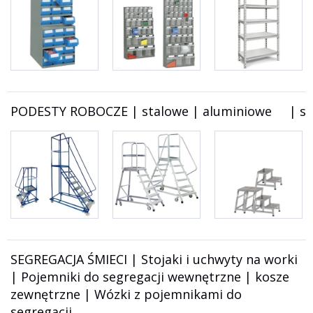
PODESTY ROBOCZE | stalowe | aluminiowe     | s
SEGREGACJA ŚMIECI | Stojaki i uchwyty na worki
| Pojemniki do segregacji wewnętrzne | kosze
zewnętrzne | Wózki z pojemnikami do
segregacji