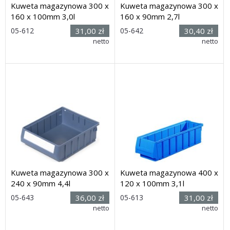
Kuweta magazynowa 300 x
Kuweta magazynowa 300 x
160 x 100mm 3,0l
160 x 90mm 2,7l
Rozmiar:
Rozmiar:
05-612
31,00 zł
05-642
30,40 zł
(dług. x
(dług. x
netto
netto
szer. x wys.): 300 x 160 x
szer. x wys.): 300 x 160 x
100mm
90mm
Dostawa: 14 dni
Dostawa: 21 dni
Kuweta magazynowa 300 x
Kuweta magazynowa 400 x
240 x 90mm 4,4l
120 x 100mm 3,1l
Rozmiar:
Rozmiar:
05-643
36,00 zł
05-613
31,00 zł
(dług. x
(dług. x
netto
netto
szer. x wys.): 300 x 240 x
szer. x wys.): 400 x 120 x
90mm
100mm
Dostawa: 21 dni
Dostawa: 14 dni