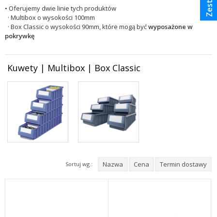
• Oferujemy dwie linie tych produktów
· Multibox o wysokości 100mm
· Box Classic o wysokości 90mm, które mogą być
wyposażone w
pokrywkę
Kuwety | Multibox | Box Classic
Nazwa
Cena
Termin dostawy
Sortuj wg.: