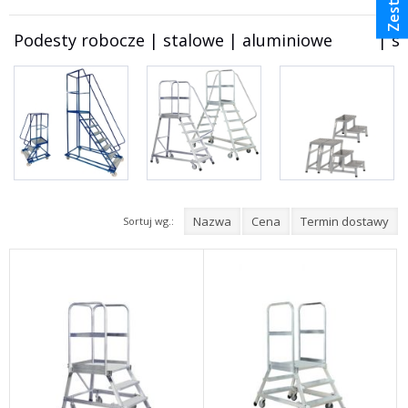
Podesty robocze | stalowe | aluminiowe          |
Nazwa
Cena
Termin dostawy
Sortuj wg.: