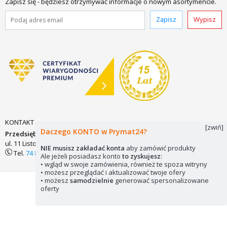
Zapisz się - będziesz otrzymywać informacje o nowym asortymencie.
Zapisz
Wypisz
KONTAKT
[zwiń]
Daczego KONTO w Prymat24?
Przedsiębiorstwo Zaopatrzenia Technicznego PRYMAT Sp.j.
ul. 11 Listopada 7
58-200 DZIERŻONIÓW
biuro@prymat24.pl
NIE musisz zakładać konta
aby zamówić produkty
Tel.
74 831 18 82
lub
kom.
694 486 552
Ale jeżeli posiadasz konto
to zyskujesz
:
• wgląd w swoje zamówienia, również te spoza witryny
• możesz przeglądać i aktualizować twoje ofery
• możesz
samodzielnie
generować spersonalizowane
Mapa strony
Pliki cookie
© 2026 Prymat24
oferty
Wykorzystywanie elementów strony zabronione