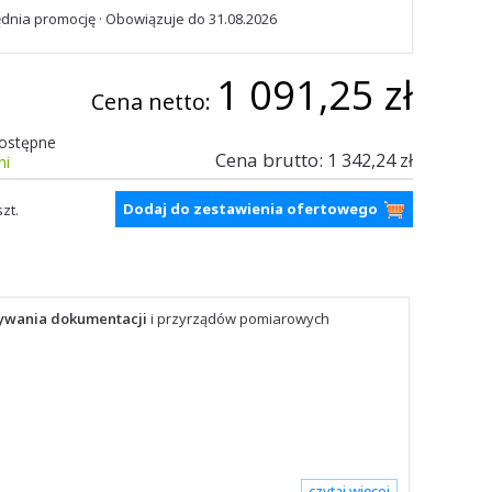
dnia promocję · Obowiązuje do 31.08.2026
1 091,25 zł
Cena netto:
ostępne
Cena brutto:
1 342,24 zł
ni
Dodaj do zestawienia ofertowego
szt.
ywania dokumentacji
i przyrządów pomiarowych
czytaj więcej