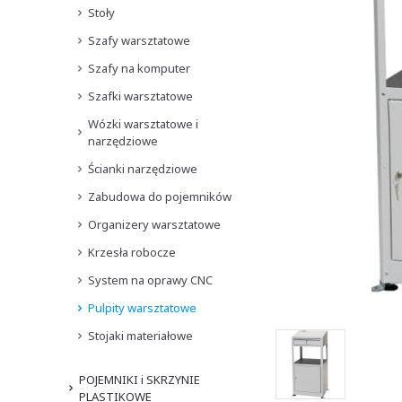
Stoły
Szafy warsztatowe
Szafy na komputer
Szafki warsztatowe
Wózki warsztatowe i
narzędziowe
Ścianki narzędziowe
Zabudowa do pojemników
Organizery warsztatowe
Krzesła robocze
System na oprawy CNC
Pulpity warsztatowe
Stojaki materiałowe
POJEMNIKI i SKRZYNIE
PLASTIKOWE